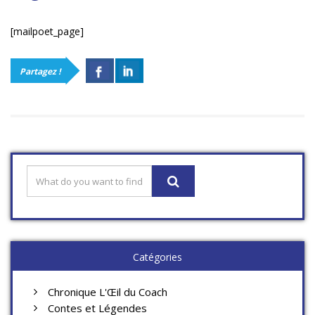
[mailpoet_page]
Partagez !
Catégories
Chronique L'Œil du Coach
Contes et Légendes