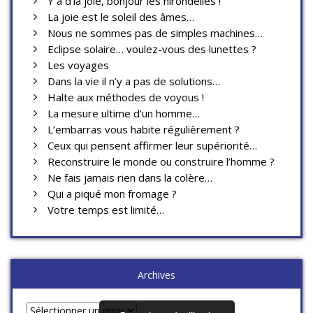
Y a d’la joie, bonjour les hirondelles !
La joie est le soleil des âmes…
Nous ne sommes pas de simples machines…
Eclipse solaire… voulez-vous des lunettes ?
Les voyages
Dans la vie il n’y a pas de solutions…
Halte aux méthodes de voyous !
La mesure ultime d’un homme…
L’embarras vous habite régulièrement ?
Ceux qui pensent affirmer leur supériorité…
Reconstruire le monde ou construire l’homme ?
Ne fais jamais rien dans la colère…
Qui a piqué mon fromage ?
Votre temps est limité…
Archives
Archives