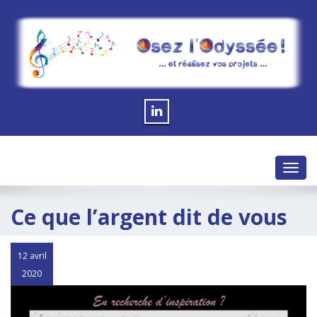
Toggl
navig
Ce que l’argent dit de vous
12 avril
2020