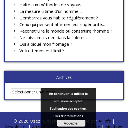
Halte aux méthodes de voyous !
La mesure ultime d’un homme…
L’embarras vous habite régulièrement ?
Ceux qui pensent affirmer leur supériorité…
Reconstruire le monde ou construire l’homme ?
Ne fais jamais rien dans la colère…
Qui a piqué mon fromage ?
Votre temps est limité…
Archives
Archives
En continuant à utiliser le
site, vous acceptez
l’utilisation des cookies.
Plus d’informations
© 2026 Osez l'Odyssée ! | Développé par
AFInfo
|
Accepter
Newsletter
|
Au sujet des cookies
|
Plan du site
|
Mentions