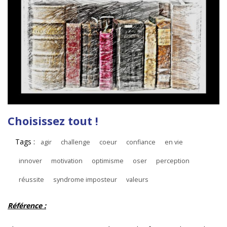
Choisissez tout !
Tags :
agir
challenge
coeur
confiance
en vie
innover
motivation
optimisme
oser
perception
réussite
syndrome imposteur
valeurs
Référence :