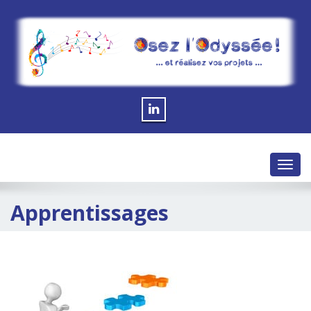
Toggl
navig
Apprentissages