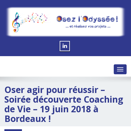
Toggl
navig
Oser agir pour réussir –
Soirée découverte Coaching
de Vie – 19 juin 2018 à
Bordeaux !