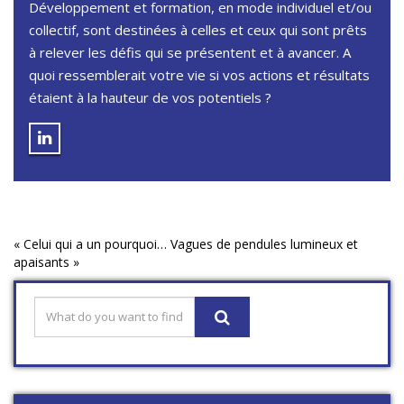
Développement et formation, en mode individuel et/ou
collectif, sont destinées à celles et ceux qui sont prêts
à relever les défis qui se présentent et à avancer. A
quoi ressemblerait votre vie si vos actions et résultats
étaient à la hauteur de vos potentiels ?
«
Celui qui a un pourquoi…
Vagues de pendules lumineux et
apaisants
»