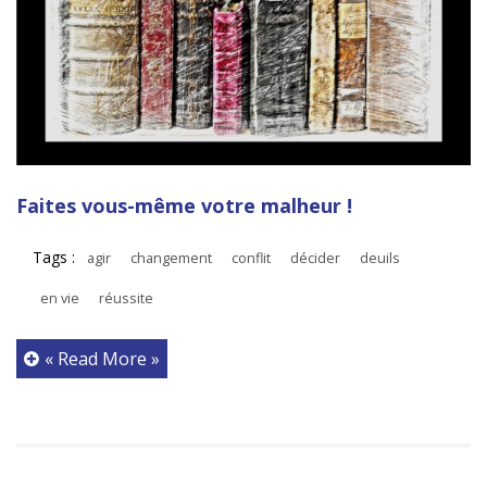
Faites vous-même votre malheur !
Tags :
agir
changement
conflit
décider
deuils
en vie
réussite
« Read More »