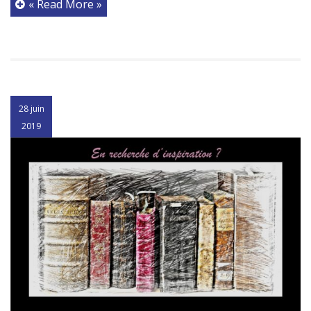
« Read More »
28 juin
2019