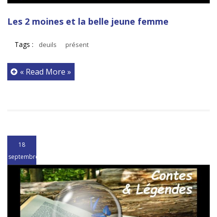
Les 2 moines et la belle jeune femme
Tags :
deuils
présent
« Read More »
18
septembre
2018