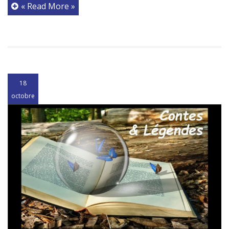
« Read More »
18
octobre
2018