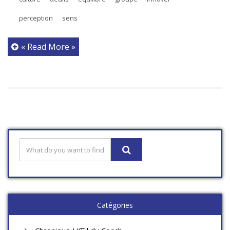
perception
sens
« Read More »
Catégories