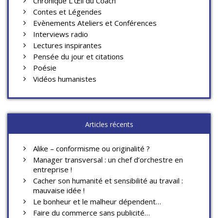
Chronique L'Œil du Coach
Contes et Légendes
Evènements Ateliers et Conférences
Interviews radio
Lectures inspirantes
Pensée du jour et citations
Poésie
Vidéos humanistes
Articles récents
Alike – conformisme ou originalité ?
Manager transversal : un chef d’orchestre en
entreprise !
Cacher son humanité et sensibilité au travail :
mauvaise idée !
Le bonheur et le malheur dépendent…
Faire du commerce sans publicité…