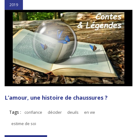
2019
L’amour, une histoire de chaussures ?
Tags :
confiance
décider
deuils
en vie
estime de soi