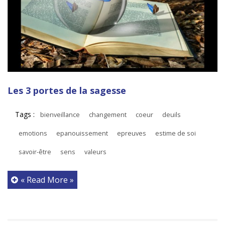
Les 3 portes de la sagesse
Tags :
bienveillance
changement
coeur
deuils
emotions
epanouissement
epreuves
estime de soi
savoir-être
sens
valeurs
« Read More »